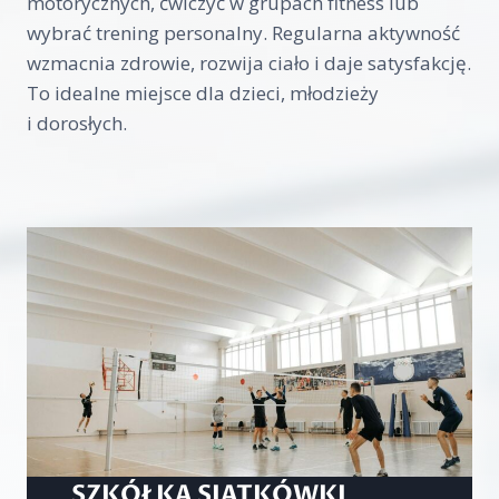
motorycznych, ćwiczyć w grupach fitness lub
wybrać trening personalny. Regularna aktywność
wzmacnia zdrowie, rozwija ciało i daje satysfakcję.
To idealne miejsce dla dzieci, młodzieży
i dorosłych.
SZKÓŁKA SIATKÓWKI