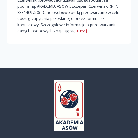
Czerwiński, prowadzący działalność gospodarczą
pod firmą: AKADEMIA ASÓW Szczepan Czerwiński (NIP:
8331409750). Dane osobowe będą przetwarzane w celu
obsługi zapytania przesłanego przez formularz
kontaktowy. Szczegółowe informacje o przetwarzaniu
danych osobowych znajdują się
tutaj