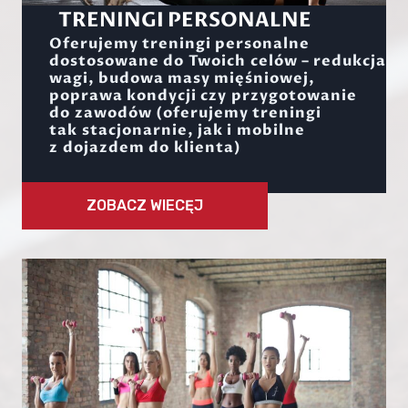
TRENINGI PERSONALNE
Oferujemy treningi personalne
dostosowane do Twoich celów – redukcja
wagi, budowa masy mięśniowej,
poprawa kondycji czy przygotowanie
do zawodów (oferujemy treningi
tak stacjonarnie, jak i mobilne
z dojazdem do klienta)
ZOBACZ WIECĘJ