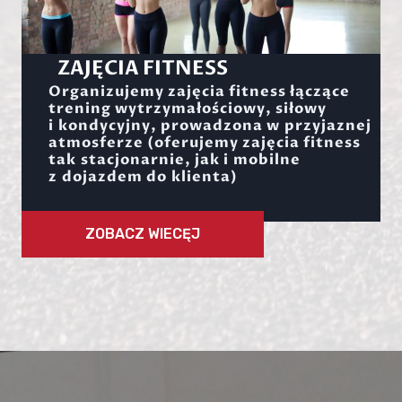
ZAJĘCIA FITNESS
Organizujemy zajęcia fitness łączące
trening wytrzymałościowy, siłowy
i kondycyjny, prowadzona w przyjaznej
atmosferze (oferujemy zajęcia fitness
tak stacjonarnie, jak i mobilne
z dojazdem do klienta)
ZOBACZ WIECĘJ