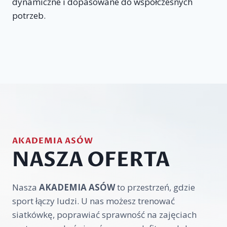
dynamiczne i dopasowane do współczesnych
potrzeb.
AKADEMIA ASÓW
NASZA OFERTA
Nasza
AKADEMIA ASÓW
to przestrzeń, gdzie
sport łączy ludzi. U nas możesz trenować
siatkówkę, poprawiać sprawność na zajęciach