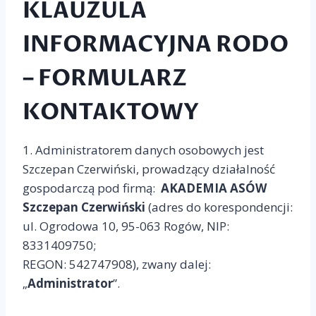
KLAUZULA
INFORMACYJNA RODO
– FORMULARZ
KONTAKTOWY
1. Administratorem danych osobowych jest
Szczepan Czerwiński, prowadzący działalność
gospodarczą pod firmą:
AKADEMIA ASÓW
Szczepan Czerwiński
(adres do korespondencji:
ul. Ogrodowa 10, 95-063 Rogów, NIP:
8331409750;
REGON: 542747908), zwany dalej:
„
Administrator
”.