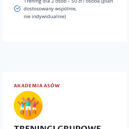
Trening dla 2 osób – 50 zł / osoba (plan
dostosowany wspólnie,
nie indywidualnie)
AKADEMIA ASÓW