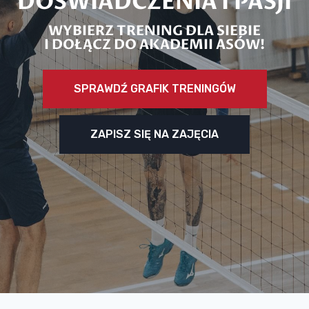
DOŚWIADCZENIA I PASJI
WYBIERZ TRENING DLA SIEBIE
I DOŁĄCZ DO AKADEMII ASÓW!
SPRAWDŹ GRAFIK TRENINGÓW
ZAPISZ SIĘ NA ZAJĘCIA