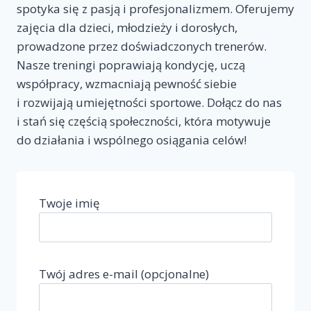
spotyka się z pasją i profesjonalizmem. Oferujemy
zajęcia dla dzieci, młodzieży i dorosłych,
prowadzone przez doświadczonych trenerów.
Nasze treningi poprawiają kondycję, uczą
współpracy, wzmacniają pewność siebie
i rozwijają umiejętności sportowe. Dołącz do nas
i stań się częścią społeczności, która motywuje
do działania i wspólnego osiągania celów!
Twoje imię
Twój adres e-mail (opcjonalne)