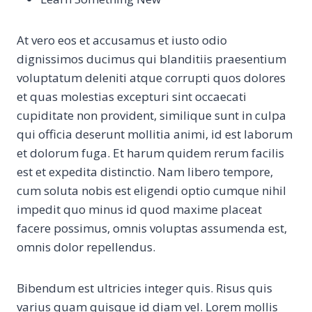
At vero eos et accusamus et iusto odio
dignissimos ducimus qui blanditiis praesentium
voluptatum deleniti atque corrupti quos dolores
et quas molestias excepturi sint occaecati
cupiditate non provident, similique sunt in culpa
qui officia deserunt mollitia animi, id est laborum
et dolorum fuga. Et harum quidem rerum facilis
est et expedita distinctio. Nam libero tempore,
cum soluta nobis est eligendi optio cumque nihil
impedit quo minus id quod maxime placeat
facere possimus, omnis voluptas assumenda est,
omnis dolor repellendus.
Bibendum est ultricies integer quis. Risus quis
varius quam quisque id diam vel. Lorem mollis