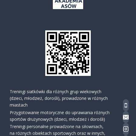
Treningi siatkówki dla różnych grup wiekowych
(dzieci, młodzież, dorośli), prowadzone w różnych
miastach
Przygotowanie motoryczne do uprawiania różnych
sportów drużynowych (dzieci, młodzież i dorośli)
Treningi personalne prowadzone na siłowniach,
na różnych obiektach sportowych oraz w innych,