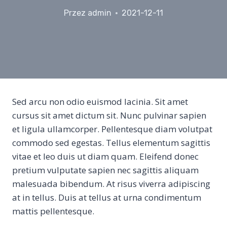
Przez
admin
2021-12-11
Sed arcu non odio euismod lacinia. Sit amet
cursus sit amet dictum sit. Nunc pulvinar sapien
et ligula ullamcorper. Pellentesque diam volutpat
commodo sed egestas. Tellus elementum sagittis
vitae et leo duis ut diam quam. Eleifend donec
pretium vulputate sapien nec sagittis aliquam
malesuada bibendum. At risus viverra adipiscing
at in tellus. Duis at tellus at urna condimentum
mattis pellentesque.