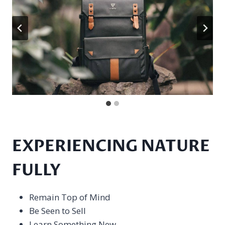
EXPERIENCING NATURE
FULLY
Remain Top of Mind
Be Seen to Sell
Learn Something New