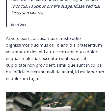
rhoncus. Faucibus ornare suspendisse sed nisi
lacus sed viverra.
John Doe
At vero eos et accusamus et iusto odio
dignissimos ducimus qui blanditiis praesentium
voluptatum deleniti atque corrupti quos dolores
et quas molestias excepturi sint occaecati
cupiditate non provident, similique sunt in culpa
qui officia deserunt mollitia animi, id est laborum
et dolorum fuga.