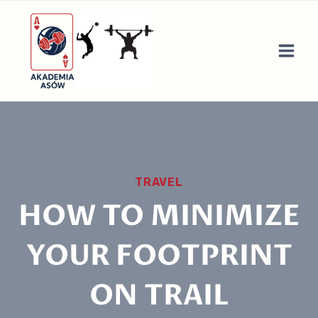
Przejdź
do
treści
TRAVEL
HOW TO MINIMIZE
YOUR FOOTPRINT
ON TRAIL